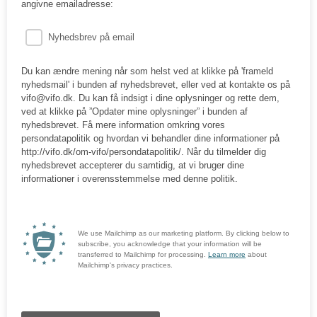
angivne emailadresse:
Nyhedsbrev på email
Du kan ændre mening når som helst ved at klikke på 'frameld
nyhedsmail' i bunden af nyhedsbrevet, eller ved at kontakte os på
vifo@vifo.dk. Du kan få indsigt i dine oplysninger og rette dem,
ved at klikke på ”Opdater mine oplysninger” i bunden af
nyhedsbrevet. Få mere information omkring vores
persondatapolitik og hvordan vi behandler dine informationer på
http://vifo.dk/om-vifo/persondatapolitik/. Når du tilmelder dig
nyhedsbrevet accepterer du samtidig, at vi bruger dine
informationer i overensstemmelse med denne politik.
We use Mailchimp as our marketing platform. By clicking below to
subscribe, you acknowledge that your information will be
transferred to Mailchimp for processing.
Learn more
about
Mailchimp's privacy practices.